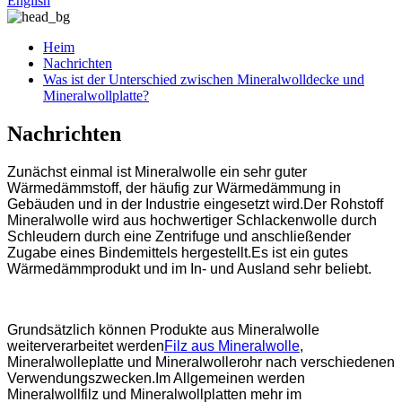
English
Heim
Nachrichten
Was ist der Unterschied zwischen Mineralwolldecke und
Mineralwollplatte?
Nachrichten
Zunächst einmal ist Mineralwolle ein sehr guter
Wärmedämmstoff, der häufig zur Wärmedämmung in
Gebäuden und in der Industrie eingesetzt wird.Der Rohstoff
Mineralwolle wird aus hochwertiger Schlackenwolle durch
Schleudern durch eine Zentrifuge und anschließender
Zugabe eines Bindemittels hergestellt.Es ist ein gutes
Wärmedämmprodukt und im In- und Ausland sehr beliebt.
Grundsätzlich können Produkte aus Mineralwolle
weiterverarbeitet werden
Filz aus Mineralwolle
,
Mineralwolleplatte und Mineralwollerohr nach verschiedenen
Verwendungszwecken.Im Allgemeinen werden
Mineralwollfilz und Mineralwollplatten mehr im