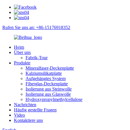
Rufen Sie uns an: +86-15176918352
Heim
Über uns
Fabrik-Tour
Produkte
Mineralfaser-Deckenplatte
Kalziumsilikatplatte
Aufgehängtes System
Fiberglas-Deckenplatte
Isolierung aus Steinwolle
Isolierung aus Glaswolle
Hydroxypropylmethylcellulose
Nachrichten
Häufig gestellte Fragen
Video
Kontaktiere uns