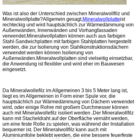
Was ist also der Unterschied zwischen Mineralwollfilz und
Mineralwollplatte?Allgemein gesagt,
Mineralwollplatte
ist
rechteckig und wird hauptsächlich zur Wärmedämmung von
Außenwänden, Innenwänden und Vorhangfassaden
verwendet.Mineralwollplatten können auch aus farbigen
Stahl-Sandwichplatten mit farbigen Stahlplatten hergestellt
werden, die zur Isolierung von Stahlkonstruktionsdächern
verwendet werden können Isolierung von
Außenwänden.Mineralwollplatten sind vielseitig einsetzbar,
die Anwendung ist flexibler und wird eher im Bauwesen
eingesetzt.
Da Mineralwollefilz im Allgemeinen 3 bis 5 Meter lang ist,
liegt es im Allgemeinen in Form einer Spule vor, die
hauptsächlich zur Wärmedämmung von Dächern verwendet
wird, oder einige Rohre mit großem Durchmesser können
auch mit Mineralwollefilz isoliert werden .Der Mineralwollfilz
kann mit Stacheldraht auf der Oberfläche vernäht werden,
um eine feste Rolle zu spielen, was während der Installation
bequemer ist. Der Mineralwollfilz kann auch mit
Aluminiumfolie beklebt werden, die eine bessere feuerfeste