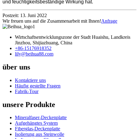
und feuchtigkeitsbeständige Wirkung hat.
Postzeit: 13. Juni 2022
Wir freuen uns auf die Zusammenarbeit mit Ihnen!
Anfrage
Wirtschaftsentwicklungszone der Stadt Huaishu, Landkreis
Jinzhou, Shijiazhuang, China
+86-15176918352
lily@beihua88.com
über uns
Kontaktiere uns
Häufig gestellte Fragen
Fabrik-Tour
unsere Produkte
Mineralfaser-Deckenplatte
Aufgehängtes System
Fiberglas-Deckenplatte
Isolierung aus Steinwolle