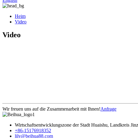
English
Heim
Video
Video
Wir freuen uns auf die Zusammenarbeit mit Ihnen!
Anfrage
Wirtschaftsentwicklungszone der Stadt Huaishu, Landkreis Jin
+86-15176918352
lily@beihua88.com