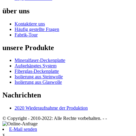
über uns
Kontaktiere uns
Häufig gestellte Fragen
Fabrik-Tour
unsere Produkte
Mineralfaser-Deckenplatte
Aufgehängtes System
Fiberglas-Deckenplatte
Isolierung aus Steinwolle
Isolierung aus Glaswolle
Nachrichten
2020 Wiederaufnahme der Produktion
© Copyright - 2010-2022: Alle Rechte vorbehalten.
- -
E-Mail senden
x