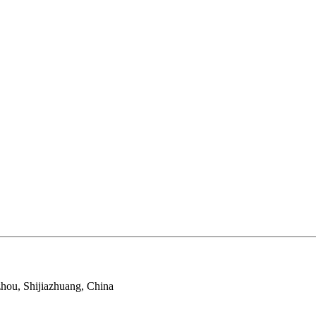
zhou, Shijiazhuang, China