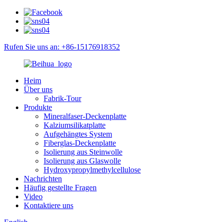
Rufen Sie uns an: +86-15176918352
Heim
Über uns
Fabrik-Tour
Produkte
Mineralfaser-Deckenplatte
Kalziumsilikatplatte
Aufgehängtes System
Fiberglas-Deckenplatte
Isolierung aus Steinwolle
Isolierung aus Glaswolle
Hydroxypropylmethylcellulose
Nachrichten
Häufig gestellte Fragen
Video
Kontaktiere uns